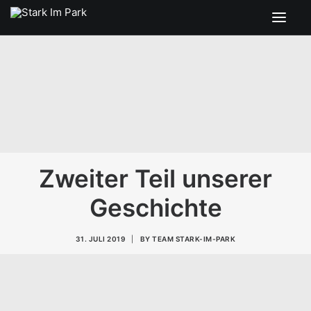
SEARCH
Zweiter Teil unserer
Geschichte
31. JULI 2019
|
BY
TEAM STARK-IM-PARK